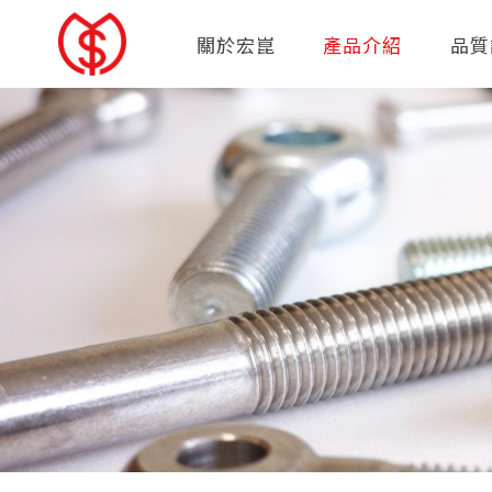
關於宏崑
產品介紹
品質