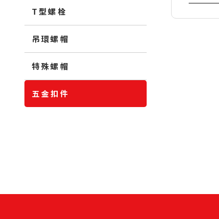
T型螺栓
吊環螺帽
特殊螺帽
五金扣件