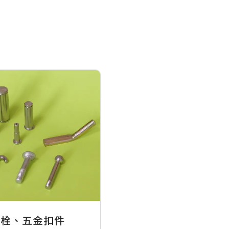
螺栓、五金扣件