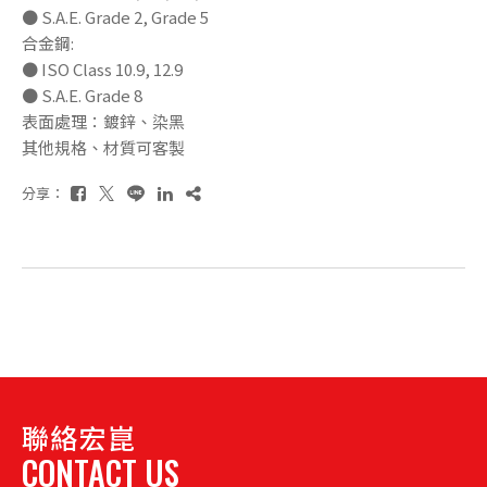
● S.A.E. Grade 2, Grade 5
合金鋼:
● ISO Class 10.9, 12.9
● S.A.E. Grade 8
表面處理：鍍鋅、染黑
其他規格、材質可客製
分享：
聯絡宏崑
CONTACT US