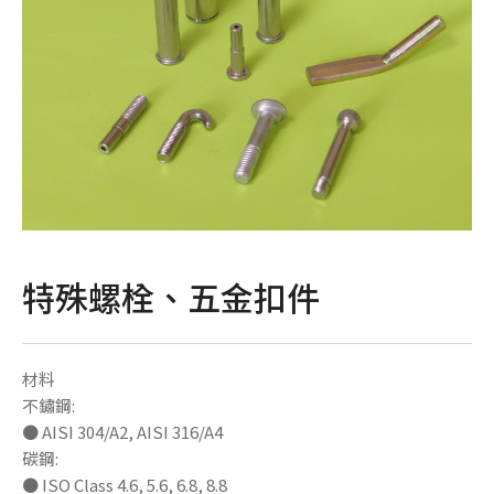
特殊螺栓、五金扣件
材料
不鏽鋼:
● AISI 304/A2, AISI 316/A4
碳鋼:
● ISO Class 4.6, 5.6, 6.8, 8.8