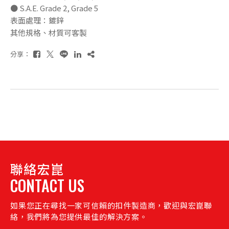
● S.A.E. Grade 2, Grade 5
表面處理：鍍鋅
其他規格、材質可客製
分享：
聯絡宏崑
CONTACT US
如果您正在尋找一家可信賴的扣件製造商，歡迎與宏崑聯
絡，我們將為您提供最佳的解決方案。